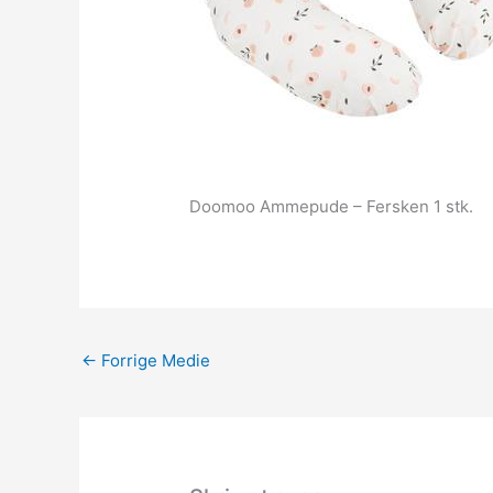
Doomoo Ammepude – Fersken 1 stk.
←
Forrige Medie