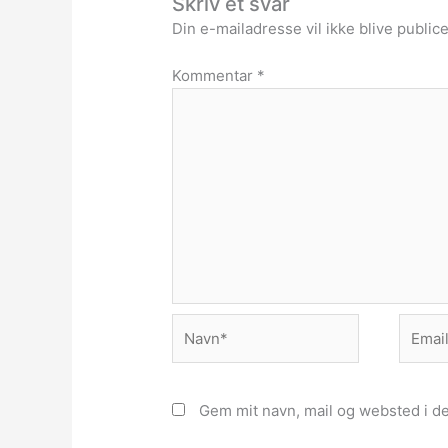
Skriv et svar
Din e-mailadresse vil ikke blive publice
Kommentar
*
Navn*
Email*
Gem mit navn, mail og websted i d