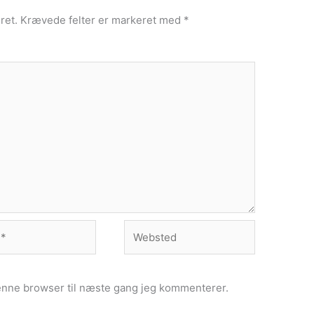
ret.
Krævede felter er markeret med
*
Websted
enne browser til næste gang jeg kommenterer.