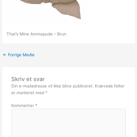
That’s Mine Ammepude – Brun
←
Forrige Medie
Skriv et svar
Din e-mailadresse vil ikke blive publiceret.
Krævede felter
er markeret med
*
Kommentar
*