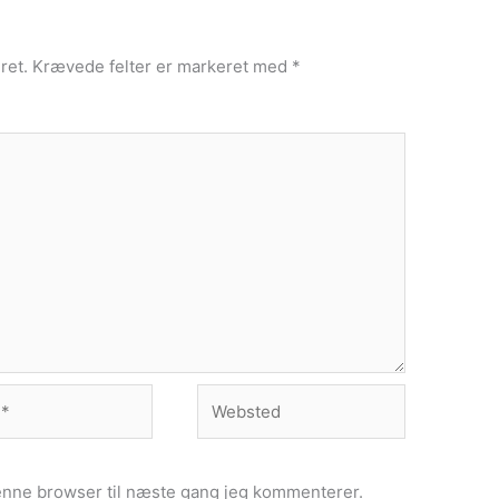
ret.
Krævede felter er markeret med
*
Websted
enne browser til næste gang jeg kommenterer.