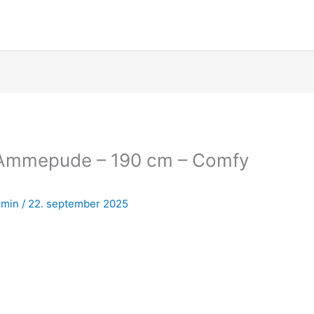
/Ammepude – 190 cm – Comfy
dmin
/
22. september 2025