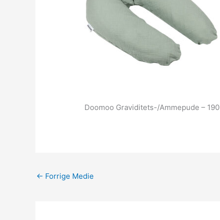
Doomoo Graviditets-/Ammepude – 190 
←
Forrige Medie