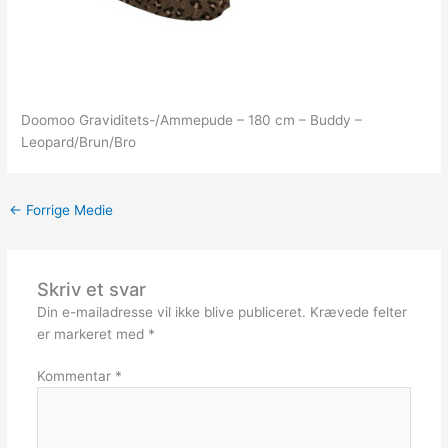
Doomoo Graviditets-/Ammepude – 180 cm – Buddy –
Leopard/Brun/Bro
←
Forrige Medie
Skriv et svar
Din e-mailadresse vil ikke blive publiceret.
Krævede felter
er markeret med
*
Kommentar
*