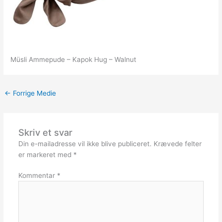
Müsli Ammepude – Kapok Hug – Walnut
←
Forrige Medie
Skriv et svar
Din e-mailadresse vil ikke blive publiceret.
Krævede felter
er markeret med
*
Kommentar
*